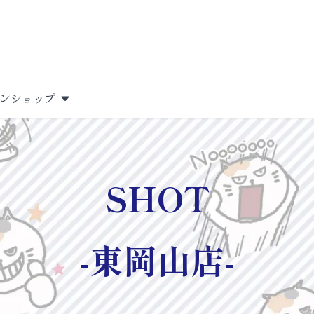
ンショップ
SHOT
-東岡山店-